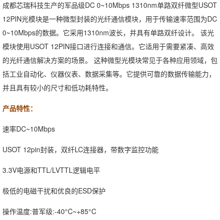
成都芯瑞科技生产的军品级DC 0~10Mbps 1310nm单路双纤微型USOT
12PIN光模块是一种微型封装的光纤通信模块，用于传输速率范围为DC
0~10Mbps的数据。它采用1310nm波长，并具有单路双纤设计。 该光
模块使用USOT 12PIN接口进行连接和通信。它适用于需要紧凑、高效
的光纤通信解决方案的场景。 这种微型光模块常见于各种应用领域，包
括工业自动化、仪器仪表、数据采集等。它提供可靠的数据传输能力，
并且具有较小的尺寸和低功耗特性。
产品特性：
速率DC~10Mbps
USOT 12pin封装，双纤LC连接器，带数字监控功能
3.3V电源和TTL/LVTTL逻辑电平
极低的电磁干扰和优良的ESD保护
操作温度:普军级:-40°C~+85°C