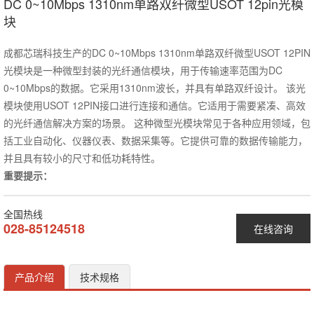
DC 0~10Mbps 1310nm单路双纤微型USOT 12pin光模
块
成都芯瑞科技生产的DC 0~10Mbps 1310nm单路双纤微型USOT 12PIN
光模块是一种微型封装的光纤通信模块，用于传输速率范围为DC
0~10Mbps的数据。它采用1310nm波长，并具有单路双纤设计。 该光
模块使用USOT 12PIN接口进行连接和通信。它适用于需要紧凑、高效
的光纤通信解决方案的场景。 这种微型光模块常见于各种应用领域，包
括工业自动化、仪器仪表、数据采集等。它提供可靠的数据传输能力，
并且具有较小的尺寸和低功耗特性。
重要提示：
全国热线
028-85124518
在线咨询
产品介绍
技术规格