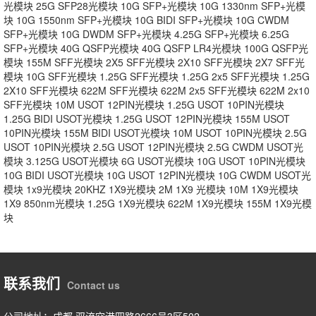
光模块
25G SFP28光模块
10G SFP+光模块
10G 1330nm SFP+光模
块
10G 1550nm SFP+光模块
10G BIDI SFP+光模块
10G CWDM
SFP+光模块
10G DWDM SFP+光模块
4.25G SFP+光模块
6.25G
SFP+光模块
40G QSFP光模块
40G QSFP LR4光模块
100G QSFP光
模块
155M SFF光模块
2X5 SFF光模块
2X10 SFF光模块
2X7 SFF光
模块
10G SFF光模块
1.25G SFF光模块
1.25G 2x5 SFF光模块
1.25G
2X10 SFF光模块
622M SFF光模块
622M 2x5 SFF光模块
622M 2x10
SFF光模块
10M USOT 12PIN光模块
1.25G USOT 10PIN光模块
1.25G BIDI USOT光模块
1.25G USOT 12PIN光模块
155M USOT
10PIN光模块
155M BIDI USOT光模块
10M USOT 10PIN光模块
2.5G
USOT 10PIN光模块
2.5G USOT 12PIN光模块
2.5G CWDM USOT光
模块
3.125G USOT光模块
6G USOT光模块
10G USOT 10PIN光模块
10G BIDI USOT光模块
10G USOT 12PIN光模块
10G CWDM USOT光
模块
1x9光模块
20KHZ 1X9光模块
2M 1X9 光模块
10M 1X9光模块
1X9 850nm光模块
1.25G 1X9光模块
622M 1X9光模块
155M 1X9光模
块
联系我们
Contact us