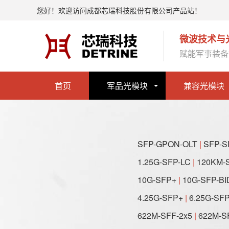
您好！欢迎访问成都芯瑞科技股份有限公司产品站！
微波技术与
赋能军事装备
首页
军品光模块
兼容光模块
SFP-GPON-OLT
|
SFP-S
1.25G-SFP-LC
|
120KM-
10G-SFP+
|
10G-SFP-BI
4.25G-SFP+
|
6.25G-SF
622M-SFF-2x5
|
622M-S