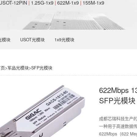
USOT-12PIN
|
1.25G-1x9
|
622M-1x9
|
155M-1x9
光模块
USOT光模块
1x9光模块
首页
>
军品光模块
>
SFP光模块
622Mbps
SFP光模块
成都芯瑞科技生产的62
一种用于高速数据传
622Mbps（622 