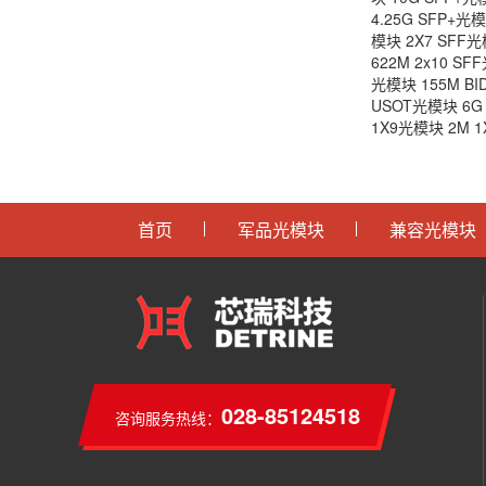
4.25G SFP+光
模块
2X7 SFF
622M 2x10 S
光模块
155M B
USOT光模块
6G
1X9光模块
2M 
首页
军品光模块
兼容光模块
028-85124518
咨询服务热线：