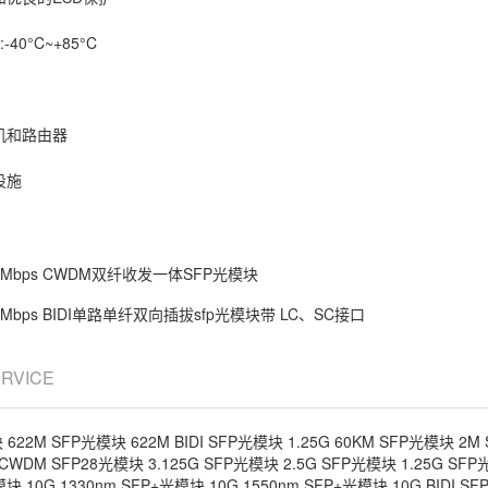
40°C~+85°C
机和路由器
设施
5Mbps CWDM双纤收发一体SFP光模块
2Mbps BIDI单路单纤双向插拔sfp光模块带 LC、SC接口
ERVICE
块
622M SFP光模块
622M BIDI SFP光模块
1.25G 60KM SFP光模块
2M
 CWDM SFP28光模块
3.125G SFP光模块
2.5G SFP光模块
1.25G SF
光模块
10G 1330nm SFP+光模块
10G 1550nm SFP+光模块
10G BIDI S