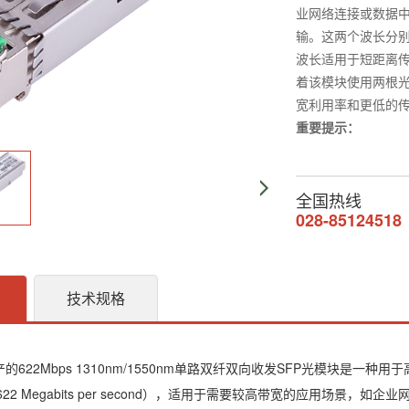
业网络连接或数据中心
输。这两个波长分别
波长适用于短距离传
着该模块使用两根
宽利用率和更低的
重要提示：
全国热线
028-85124518
技术规格
的622Mbps 1310nm/1550nm单路双纤双向收发SFP光模块是
（622 Megabits per second），适用于需要较高带宽的应用场景，如