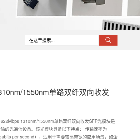
 1310nm/1550nm单路双纤双向收发
2Mbps 1310nm/1550nm单路双纤双向收发SFP光模块是
输的光通信设备。该光模块具备以下特点： 传输速率为
Megabits per second），适用于需要较高带宽的应用场景，如企