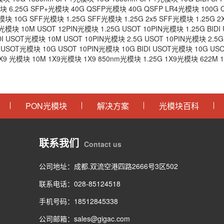
模块
6.25G SFP+光模块
40G QSFP光模块
40G QSFP LR4光模块
100G
光模块
10G SFF光模块
1.25G SFF光模块
1.25G 2x5 SFF光模块
1.25G 
FF光模块
10M USOT 12PIN光模块
1.25G USOT 10PIN光模块
1.25G BID
IDI USOT光模块
10M USOT 10PIN光模块
2.5G USOT 10PIN光模块
2.5
 USOT光模块
10G USOT 10PIN光模块
10G BIDI USOT光模块
10G US
1X9 光模块
10M 1X9光模块
1X9 850nm光模块
1.25G 1X9光模块
622M
PON光模块
解决方案
光模块百科
联系我们
Contact us
公司地址：成都.双流空港四路2666号3区502
联系电话：028-85124518
手机号码：18512845338
公司邮箱：sales@gigac.com