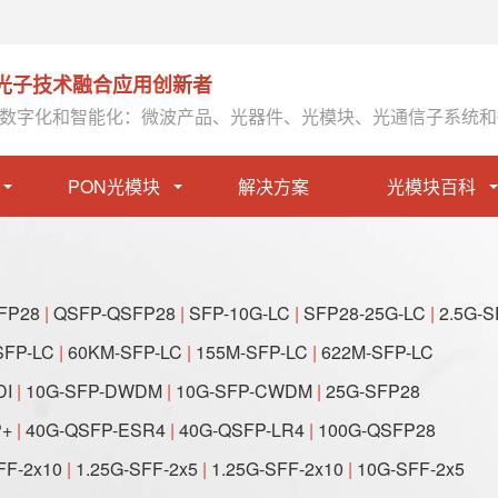
光子技术融合应用创新者
数字化和智能化：微波产品、光器件、光模块、光通信子系统和
PON光模块
解决方案
光模块百科
FP28
|
QSFP-QSFP28
|
SFP-10G-LC
|
SFP28-25G-LC
|
2.5G-S
SFP-LC
|
60KM-SFP-LC
|
155M-SFP-LC
|
622M-SFP-LC
DI
|
10G-SFP-DWDM
|
10G-SFP-CWDM
|
25G-SFP28
P+
|
40G-QSFP-ESR4
|
40G-QSFP-LR4
|
100G-QSFP28
FF-2x10
|
1.25G-SFF-2x5
|
1.25G-SFF-2x10
|
10G-SFF-2x5