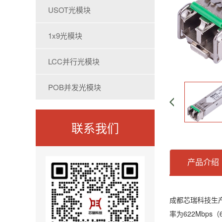
USOT光模块
1x9光模块
LCC并行光模块
POB并发光模块
联系我们
产品介绍
成都芯瑞科技生产
率为622Mbps