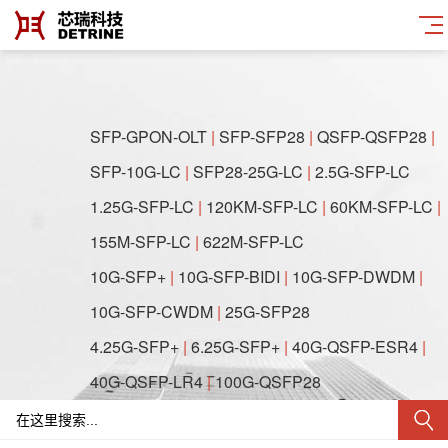
SFP-GPON-OLT
|
SFP-SFP28
|
QSFP-QSFP28
|
SFP-10G-LC
|
SFP28-25G-LC
|
2.5G-SFP-LC
1.25G-SFP-LC
|
120KM-SFP-LC
|
60KM-SFP-LC
|
155M-SFP-LC
|
622M-SFP-LC
10G-SFP+
|
10G-SFP-BIDI
|
10G-SFP-DWDM
|
10G-SFP-CWDM
|
25G-SFP28
4.25G-SFP+
|
6.25G-SFP+
|
40G-QSFP-ESR4
|
40G-QSFP-LR4
|
100G-QSFP28
622M-SFF-2x5
|
622M-SFF-2x10
|
1.25G-SFF-2x5