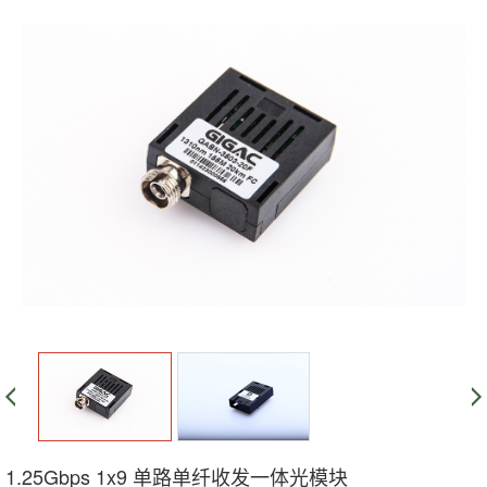
|
1.25G-SFF-2x10
|
10G-SFF-2x5
10G-USOT-10PIN
|
10G-USOT-12PIN
|
1.25G-1x9
|
622M-1x9
|
155M-1x9
1.25Gbps 1x9 单路单纤收发一体光模块