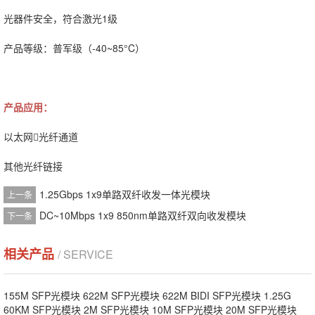
光器件安全，符合激光1级
产品等级：普军级（-40~85°C）
产品应用：
以太网光纤通道
其他光纤链接
1.25Gbps 1x9单路双纤收发一体光模块
上一条
DC~10Mbps 1x9 850nm单路双纤双向收发模块
下一条
相关产品
/ SERVICE
155M SFP光模块
622M SFP光模块
622M BIDI SFP光模块
1.25G
60KM SFP光模块
2M SFP光模块
10M SFP光模块
20M SFP光模块