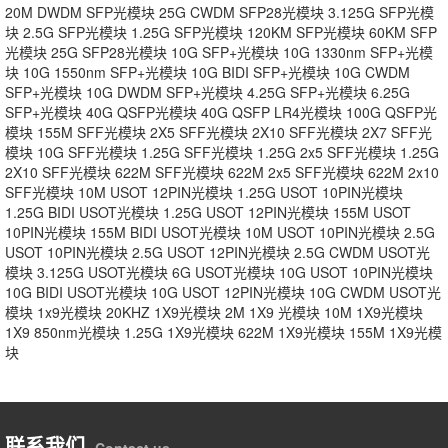
20M DWDM SFP光模块
25G CWDM SFP28光模块
3.125G SFP光模
块
2.5G SFP光模块
1.25G SFP光模块
120KM SFP光模块
60KM SFP
光模块
25G SFP28光模块
10G SFP+光模块
10G 1330nm SFP+光模
块
10G 1550nm SFP+光模块
10G BIDI SFP+光模块
10G CWDM
SFP+光模块
10G DWDM SFP+光模块
4.25G SFP+光模块
6.25G
SFP+光模块
40G QSFP光模块
40G QSFP LR4光模块
100G QSFP光
模块
155M SFF光模块
2X5 SFF光模块
2X10 SFF光模块
2X7 SFF光
模块
10G SFF光模块
1.25G SFF光模块
1.25G 2x5 SFF光模块
1.25G
2X10 SFF光模块
622M SFF光模块
622M 2x5 SFF光模块
622M 2x10
SFF光模块
10M USOT 12PIN光模块
1.25G USOT 10PIN光模块
1.25G BIDI USOT光模块
1.25G USOT 12PIN光模块
155M USOT
10PIN光模块
155M BIDI USOT光模块
10M USOT 10PIN光模块
2.5G
USOT 10PIN光模块
2.5G USOT 12PIN光模块
2.5G CWDM USOT光
模块
3.125G USOT光模块
6G USOT光模块
10G USOT 10PIN光模块
10G BIDI USOT光模块
10G USOT 12PIN光模块
10G CWDM USOT光
模块
1x9光模块
20KHZ 1X9光模块
2M 1X9 光模块
10M 1X9光模块
1X9 850nm光模块
1.25G 1X9光模块
622M 1X9光模块
155M 1X9光模
块
联系我们